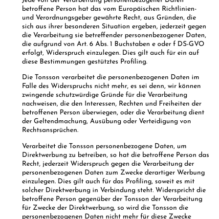
Jede von der Verarbeitung personenbezogener Daten
betroffene Person hat das vom Europäischen Richtlinien-
und Verordnungsgeber gewährte Recht, aus Gründen, die
sich aus ihrer besonderen Situation ergeben, jederzeit gegen
die Verarbeitung sie betreffender personenbezogener Daten,
die aufgrund von Art. 6 Abs. 1 Buchstaben e oder f DS-GVO
erfolgt, Widerspruch einzulegen. Dies gilt auch für ein auf
diese Bestimmungen gestütztes Profiling.
Die Tonsson verarbeitet die personenbezogenen Daten im
Falle des Widerspruchs nicht mehr, es sei denn, wir können
zwingende schutzwürdige Gründe für die Verarbeitung
nachweisen, die den Interessen, Rechten und Freiheiten der
betroffenen Person überwiegen, oder die Verarbeitung dient
der Geltendmachung, Ausübung oder Verteidigung von
Rechtsansprüchen.
Verarbeitet die Tonsson personenbezogene Daten, um
Direktwerbung zu betreiben, so hat die betroffene Person das
Recht, jederzeit Widerspruch gegen die Verarbeitung der
personenbezogenen Daten zum Zwecke derartiger Werbung
einzulegen. Dies gilt auch für das Profiling, soweit es mit
solcher Direktwerbung in Verbindung steht. Widerspricht die
betroffene Person gegenüber der Tonsson der Verarbeitung
für Zwecke der Direktwerbung, so wird die Tonsson die
personenbezogenen Daten nicht mehr für diese Zwecke