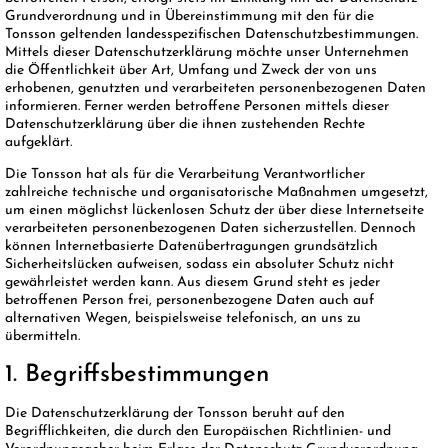
Grundverordnung und in Übereinstimmung mit den für die
Tonsson geltenden landesspezifischen Datenschutzbestimmungen.
Mittels dieser Datenschutzerklärung möchte unser Unternehmen
die Öffentlichkeit über Art, Umfang und Zweck der von uns
erhobenen, genutzten und verarbeiteten personenbezogenen Daten
informieren. Ferner werden betroffene Personen mittels dieser
Datenschutzerklärung über die ihnen zustehenden Rechte
aufgeklärt.
Die Tonsson hat als für die Verarbeitung Verantwortlicher
zahlreiche technische und organisatorische Maßnahmen umgesetzt,
um einen möglichst lückenlosen Schutz der über diese Internetseite
verarbeiteten personenbezogenen Daten sicherzustellen. Dennoch
können Internetbasierte Datenübertragungen grundsätzlich
Sicherheitslücken aufweisen, sodass ein absoluter Schutz nicht
gewährleistet werden kann. Aus diesem Grund steht es jeder
betroffenen Person frei, personenbezogene Daten auch auf
alternativen Wegen, beispielsweise telefonisch, an uns zu
übermitteln.
1. Begriffsbestimmungen
Die Datenschutzerklärung der Tonsson beruht auf den
Begrifflichkeiten, die durch den Europäischen Richtlinien- und