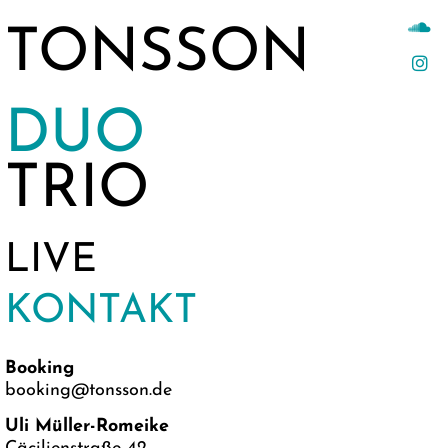
TONSSON
DUO
TRIO
LIVE
KONTAKT
Booking
booking@tonsson.de
Uli Müller-Romeike