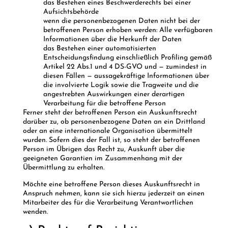
das Bestehen eines Beschwerderechts bei einer
Aufsichtsbehörde
wenn die personenbezogenen Daten nicht bei der
betroffenen Person erhoben werden: Alle verfügbaren
Informationen über die Herkunft der Daten
das Bestehen einer automatisierten
Entscheidungsfindung einschließlich Profiling gemäß
Artikel 22 Abs.1 und 4 DS-GVO und — zumindest in
diesen Fällen — aussagekräftige Informationen über
die involvierte Logik sowie die Tragweite und die
angestrebten Auswirkungen einer derartigen
Verarbeitung für die betroffene Person
Ferner steht der betroffenen Person ein Auskunftsrecht
darüber zu, ob personenbezogene Daten an ein Drittland
oder an eine internationale Organisation übermittelt
wurden. Sofern dies der Fall ist, so steht der betroffenen
Person im Übrigen das Recht zu, Auskunft über die
geeigneten Garantien im Zusammenhang mit der
Übermittlung zu erhalten.
Möchte eine betroffene Person dieses Auskunftsrecht in
Anspruch nehmen, kann sie sich hierzu jederzeit an einen
Mitarbeiter des für die Verarbeitung Verantwortlichen
wenden.