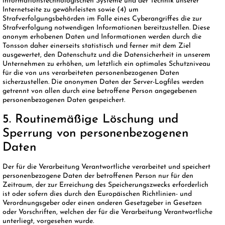
informationstechnologischen Systeme und der Technik unserer
Internetseite zu gewährleisten sowie (4) um
Strafverfolgungsbehörden im Falle eines Cyberangriffes die zur
Strafverfolgung notwendigen Informationen bereitzustellen. Diese
anonym erhobenen Daten und Informationen werden durch die
Tonsson daher einerseits statistisch und ferner mit dem Ziel
ausgewertet, den Datenschutz und die Datensicherheit in unserem
Unternehmen zu erhöhen, um letztlich ein optimales Schutzniveau
für die von uns verarbeiteten personenbezogenen Daten
sicherzustellen. Die anonymen Daten der Server-Logfiles werden
getrennt von allen durch eine betroffene Person angegebenen
personenbezogenen Daten gespeichert.
5. Routinemäßige Löschung und
Sperrung von personenbezogenen
Daten
Der für die Verarbeitung Verantwortliche verarbeitet und speichert
personenbezogene Daten der betroffenen Person nur für den
Zeitraum, der zur Erreichung des Speicherungszwecks erforderlich
ist oder sofern dies durch den Europäischen Richtlinien- und
Verordnungsgeber oder einen anderen Gesetzgeber in Gesetzen
oder Vorschriften, welchen der für die Verarbeitung Verantwortliche
unterliegt, vorgesehen wurde.