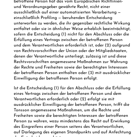
betroffene Person hat das vom Europäischen Richtlinien-
und Verordnungsgeber gewährte Recht, nicht einer
ausschließlich auf einer automatisierten Verarbeitung —
einschließlich Profiling — beruhenden Entscheidung
unterworfen zu werden, die ihr gegenüber rechtliche Wirkung
entfaltet oder sie in ähnlicher Weise erheblich beeinträchtigt,
sofern die Entscheidung (1) nicht für den Abschluss oder die
Erfüllung eines Vertrags zwischen der betroffenen Person
und dem Verantwortlichen erforderlich ist, oder (2) aufgrund
von Rechtsvorschriften der Union oder der Mitgliedstaaten,
denen der Verantwortliche unterliegt, zulässig ist und diese
Rechtsvorschriften angemessene Maßnahmen zur Wahrung
der Rechte und Freiheiten sowie der berechtigten Interessen
der betroffenen Person enthalten oder (3) mit ausdrücklicher
Einwilligung der betroffenen Person erfolgt.
Ist die Entscheidung (1) für den Abschluss oder die Erfüllung
eines Vertrags zwischen der betroffenen Person und dem
Verantwortlichen erforderlich oder (2) erfolgt sie mit
ausdrücklicher Einwilligung der betroffenen Person, trifft die
Tonsson angemessene Maßnahmen, um die Rechte und
Freiheiten sowie die berechtigten Interessen der betroffenen
Person zu wahren, wozu mindestens das Recht auf Erwirkung
des Eingreifens einer Person seitens des Verantwortlichen,
auf Darlegung des eigenen Standpunkts und auf Anfechtung