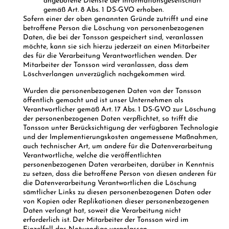
angebotene Dienste der Informationsgesellschaft
gemäß Art. 8 Abs. 1 DS-GVO erhoben.
Sofern einer der oben genannten Gründe zutrifft und eine
betroffene Person die Löschung von personenbezogenen
Daten, die bei der Tonsson gespeichert sind, veranlassen
möchte, kann sie sich hierzu jederzeit an einen Mitarbeiter
des für die Verarbeitung Verantwortlichen wenden. Der
Mitarbeiter der Tonsson wird veranlassen, dass dem
Löschverlangen unverzüglich nachgekommen wird.
Wurden die personenbezogenen Daten von der Tonsson
öffentlich gemacht und ist unser Unternehmen als
Verantwortlicher gemäß Art. 17 Abs. 1 DS-GVO zur Löschung
der personenbezogenen Daten verpflichtet, so trifft die
Tonsson unter Berücksichtigung der verfügbaren Technologie
und der Implementierungskosten angemessene Maßnahmen,
auch technischer Art, um andere für die Datenverarbeitung
Verantwortliche, welche die veröffentlichten
personenbezogenen Daten verarbeiten, darüber in Kenntnis
zu setzen, dass die betroffene Person von diesen anderen für
die Datenverarbeitung Verantwortlichen die Löschung
sämtlicher Links zu diesen personenbezogenen Daten oder
von Kopien oder Replikationen dieser personenbezogenen
Daten verlangt hat, soweit die Verarbeitung nicht
erforderlich ist. Der Mitarbeiter der Tonsson wird im