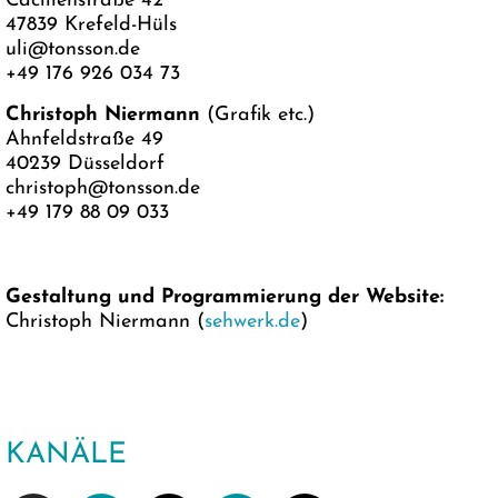
Cäcilienstraße 42
47839 Krefeld-Hüls
uli@tonsson.de
+49 176 926 034 73
Christoph Niermann
(Grafik etc.)
Ahnfeldstraße 49
40239 Düsseldorf
christoph@tonsson.de
+49 179 88 09 033
Gestaltung und Programmierung der Website:
Christoph Niermann
(
sehwerk.de
)
KANÄLE