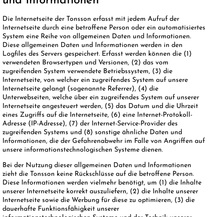
und Informationen
Die Internetseite der Tonsson erfasst mit jedem Aufruf der
Internetseite durch eine betroffene Person oder ein automatisiertes
System eine Reihe von allgemeinen Daten und Informationen.
Diese allgemeinen Daten und Informationen werden in den
Logfiles des Servers gespeichert. Erfasst werden können die (1)
verwendeten Browsertypen und Versionen, (2) das vom
zugreifenden System verwendete Betriebssystem, (3) die
Internetseite, von welcher ein zugreifendes System auf unsere
Internetseite gelangt (sogenannte Referrer), (4) die
Unterwebseiten, welche über ein zugreifendes System auf unserer
Internetseite angesteuert werden, (5) das Datum und die Uhrzeit
eines Zugriffs auf die Internetseite, (6) eine Internet-Protokoll-
Adresse (IP-Adresse), (7) der Internet-Service-Provider des
zugreifenden Systems und (8) sonstige ähnliche Daten und
Informationen, die der Gefahrenabwehr im Falle von Angriffen auf
unsere informationstechnologischen Systeme dienen.
Bei der Nutzung dieser allgemeinen Daten und Informationen
zieht die Tonsson keine Rückschlüsse auf die betroffene Person.
Diese Informationen werden vielmehr benötigt, um (1) die Inhalte
unserer Internetseite korrekt auszuliefern, (2) die Inhalte unserer
Internetseite sowie die Werbung für diese zu optimieren, (3) die
dauerhafte Funktionsfähigkeit unserer